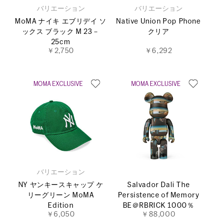
バリエーション
バリエーション
MoMA ナイキ エブリデイ ソ
Native Union Pop Phone
ックス ブラック M 23－
クリア
25cm
￥2,750
￥6,292
バリエーション
NY ヤンキースキャップ ケ
Salvador Dali The
リーグリーン MoMA
Persistence of Memory
Edition
BE＠RBRICK 1000％
￥6,050
￥88,000