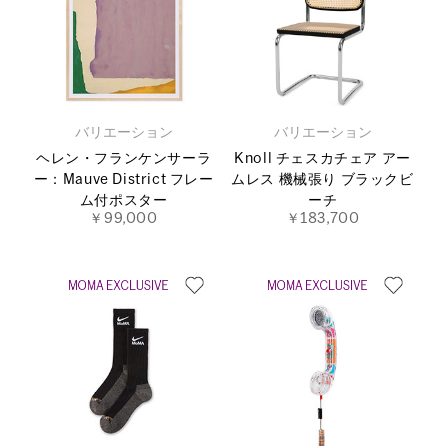
バリエーション
バリエーション
ヘレン・フランケンサーラ
Knoll チェスカチェア アー
ー：Mauve District フレー
ムレス 機械張り ブラックビ
ム付ポスター
ーチ
￥99,000
￥183,700