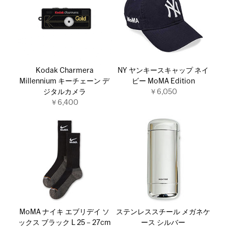
Kodak Charmera
NY ヤンキースキャップ ネイ
Millennium キーチェーン デ
ビー MoMA Edition
ジタルカメラ
￥6,050
￥6,400
MoMA ナイキ エブリデイ ソ
ステンレススチール メガネケ
ックス ブラック L 25－27cm
ース シルバー