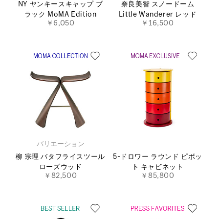
NY ヤンキースキャップ ブ
奈良美智 スノードーム
ラック MoMA Edition
Little Wanderer レッド
￥6,050
￥16,500
バリエーション
柳 宗理 バタフライスツール
5-ドロワー ラウンド ピボッ
ローズウッド
ト キャビネット
￥82,500
￥85,800