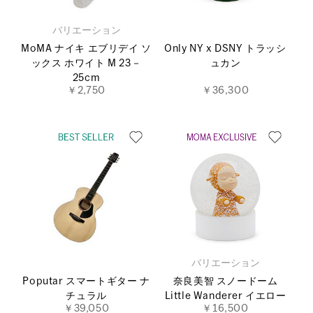
バリエーション
MoMA ナイキ エブリデイ ソ
Only NY x DSNY トラッシ
ックス ホワイト M 23－
ュカン
25cm
￥2,750
￥36,300
バリエーション
Poputar スマートギター ナ
奈良美智 スノードーム
チュラル
Little Wanderer イエロー
￥39,050
￥16,500