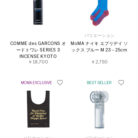
バリエーション
COMME des GARCONS オ
MoMA ナイキ エブリデイ ソ
ードトワレ SERIES 3
ックス ブルー M 23－25cm
INCENSE KYOTO
￥18,700
￥2,750