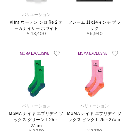
バリエーション
Vitra ウーテン シロ Re 2 オ
フレーム 11x14インチ ブラ
ーガナイザー ホワイト
ック
￥48,400
￥5,940
バリエーション
バリエーション
MoMA ナイキ エブリデイ ソ
MoMA ナイキ エブリデイ ソ
ックス グリーン L 25－
ックス ピンク L 25－27cm
27cm