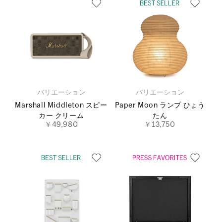
バリエーション
バリエーション
Marshall Middleton スピー
Paper Moon ランプ ひょう
カー クリーム
たん
￥49,980
￥13,750