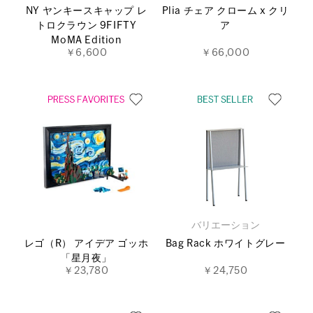
NY ヤンキースキャップ レ
Plia チェア クローム x クリ
トロクラウン 9FIFTY
ア
MoMA Edition
￥6,600
￥66,000
バリエーション
レゴ（R） アイデア ゴッホ
Bag Rack ホワイトグレー
「星月夜」
￥23,780
￥24,750