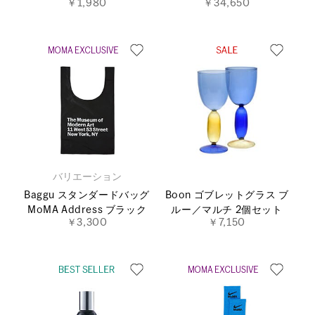
￥1,980
￥34,650
バリエーション
Baggu スタンダードバッグ
Boon ゴブレットグラス ブ
MoMA Address ブラック
ルー／マルチ 2個セット
￥3,300
￥7,150