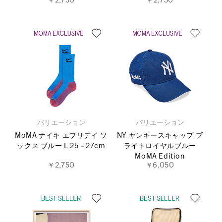
￥2,750
￥2,750
バリエーション
バリエーション
MoMA ナイキ エブリデイ ソ
NY ヤンキースキャップ ブ
ックス ブルー L 25－27cm
ライトロイヤルブルー
MoMA Edition
￥2,750
￥6,050