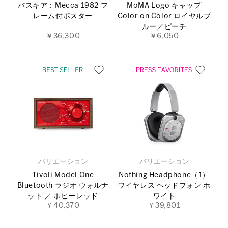
バスキア：Mecca 1982 フ
MoMA Logo キャップ
レーム付ポスター
Color on Color ロイヤルブ
ルー／ピーチ
￥36,300
￥6,050
バリエーション
バリエーション
Tivoli Model One
Nothing Headphone（1）
Bluetooth ラジオ ウォルナ
ワイヤレス ヘッドフォン ホ
ット ／ ポピーレッド
ワイト
￥40,370
￥39,801