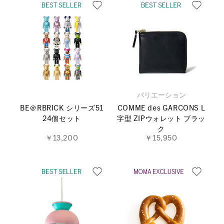
バリエーション
BE＠RBRICK シリーズ51
COMME des GARCONS L
24個セット
字型 ZIPウォレット ブラッ
ク
￥13,200
￥15,950