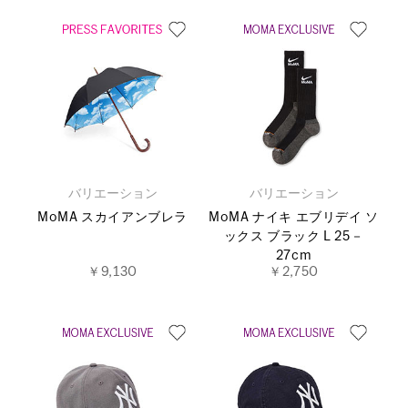
バリエーション
バリエーション
MoMA スカイアンブレラ
MoMA ナイキ エブリデイ ソ
ックス ブラック L 25－
27cm
￥9,130
￥2,750