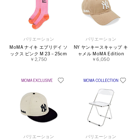
バリエーション
バリエーション
MoMA ナイキ エブリデイ ソ
NY ヤンキースキャップ キ
ックス ピンク M 23－25cm
ャメル MoMA Edition
￥2,750
￥6,050
バリエーション
バリエーション