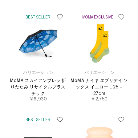
バリエーション
バリエーション
MoMA スカイアンブレラ 折
MoMA ナイキ エブリデイ ソ
りたたみ リサイクルプラス
ックス イエロー L 25－
チック
27cm
￥6,930
￥2,750