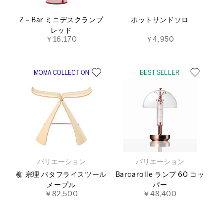
Z－Bar ミニデスクランプ
ホットサンドソロ
レッド
￥16,170
￥4,950
バリエーション
バリエーション
柳 宗理 バタフライスツール
Barcarolle ランプ 60 コッ
メープル
パー
￥82,500
￥48,400