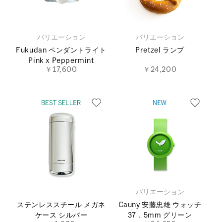
バリエーション
バリエーション
Fukudan ペンダントライト
Pretzel ランプ
Pink x Peppermint
￥17,600
￥24,200
バリエーション
ステンレススチール メガネ
Cauny 安藤忠雄 ウォッチ
ケース シルバー
37．5mm グリーン