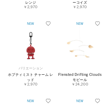
レンジ
ーコイズ
￥2,970
￥2,970
バリエーション
ホプティミスト チャーム レ
Flensted Drifting Clouds
ッド
モビール
￥2,970
￥24,200