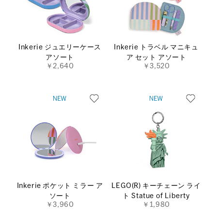
Inkerie ジュエリーケース
Inkerie トラベル マニキュ
アソート
ア セット アソート
￥2,640
￥3,520
Inkerie ポケット ミラー ア
LEGO(R) キーチェーン ライ
ソート
ト Statue of Liberty
￥3,960
￥1,980