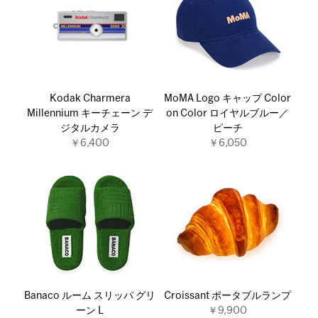
Kodak Charmera
MoMA Logo キャップ Color
Millennium キーチェーン デ
on Color ロイヤルブルー／
ジタルカメラ
ピーチ
￥6,400
￥6,050
Banaco ルーム スリッパ グリ
Croissant ポータブルランプ
ーン L
￥9,900