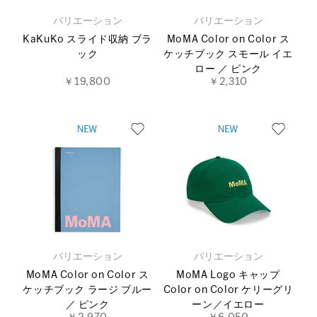
バリエーション
バリエーション
KaKuKo スライド収納 ブラ
MoMA Color on Color ス
ック
ケッチブック スモール イエ
ロー ／ ピンク
￥19,800
￥2,310
バリエーション
バリエーション
MoMA Color on Color ス
MoMA Logo キャップ
ケッチブック ラージ ブルー
Color on Color ケリーグリ
／ ピンク
ーン／イエロー