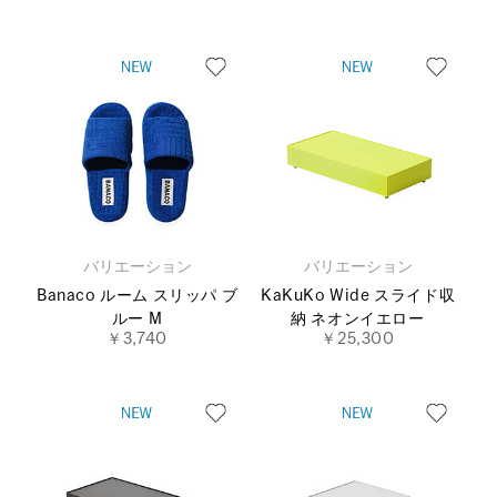
バリエーション
バリエーション
Banaco ルーム スリッパ ブ
KaKuKo Wide スライド収
ルー M
納 ネオンイエロー
￥3,740
￥25,300