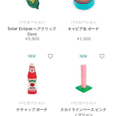
バリエーション
バリエーション
Solar Eclipse ヘアクリップ
キャビア缶 ポーチ
Corn
￥5,500
￥1,100
バリエーション
バリエーション
ケチャップ ポーチ
スカイラインベース ピンク
／グリーン