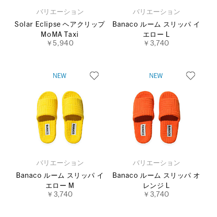
バリエーション
バリエーション
Solar Eclipse ヘアクリップ
Banaco ルーム スリッパ イ
MoMA Taxi
エロー L
￥5,940
￥3,740
バリエーション
バリエーション
Banaco ルーム スリッパ イ
Banaco ルーム スリッパ オ
エロー M
レンジ L
￥3,740
￥3,740