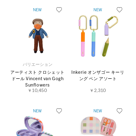
バリエーション
アーティスト クロシェット
Inkerie オンザゴー キーリ
ドール Vincent van Gogh
ング ペン アソート
Sunflowers
￥10,450
￥2,310