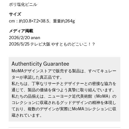
ポリ塩化ビニル
サイズ
cm：約10.8×7.2×38.5、重量約264g
メディア掲載
2026/2/20 anan
2026/5/25 テレビ大阪 やすとものどこいこ！？
Authenticity Guarantee
MoMAデザインストアで販売する製品は、すべてキュレー
ターが承認した真正品です。
私たちは、丁寧なリサーチとデザイナーとの密接な協力を
通じて、製品の価値を保つよう真摯に取り組んでいます。
私たちの品揃えは、ニューヨーク近代美術館（MoMA）の
コレクションに収蔵されるグッドデザインの精神を体現し
ており、複数のデザインが実際にMoMAコレクションに収
蔵されています。