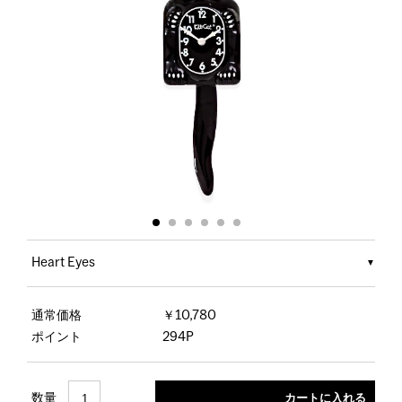
Heart Eyes
通常価格
￥10,780
ポイント
294P
数量