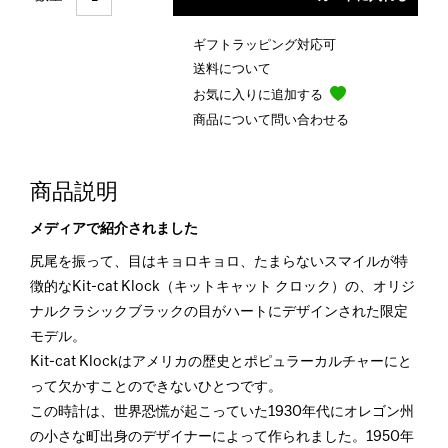
ギフトラッピング対応可
送料について
お気に入りに追加する
商品について問い合わせる
商品説明
メディアで紹介されました
尻尾を振って、目はキョロキョロ、たまらないスマイルが特
徴的なKit-cat Klock（キットキャット クロック）の、オリジ
ナルクラシックブラックの目がハートにデザインされた限定
モデル。
Kit-cat Klockはアメリカの歴史とポピュラーカルチャーにと
って欠かすことのできないひとつです。
この時計は、世界恐慌が起こっていた1930年代にオレゴン州
の小さな町出身のデザイナーによって作られました。1950年