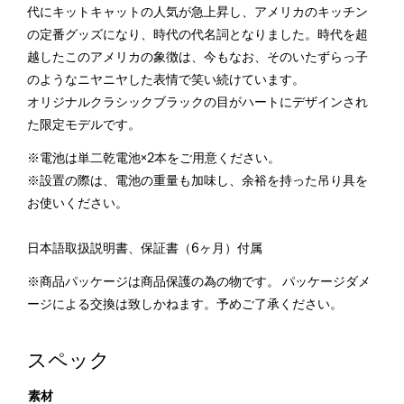
代にキットキャットの人気が急上昇し、アメリカのキッチン
の定番グッズになり、時代の代名詞となりました。時代を超
越したこのアメリカの象徴は、今もなお、そのいたずらっ子
のようなニヤニヤした表情で笑い続けています。
オリジナルクラシックブラックの目がハートにデザインされ
た限定モデルです。
※電池は単二乾電池×2本をご用意ください。
※設置の際は、電池の重量も加味し、余裕を持った吊り具を
お使いください。
日本語取扱説明書、保証書（6ヶ月）付属
※商品パッケージは商品保護の為の物です。 パッケージダメ
ージによる交換は致しかねます。予めご了承ください。
スペック
素材