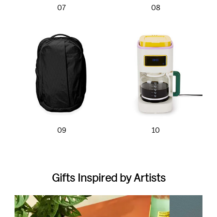
07
08
09
10
Gifts Inspired by Artists