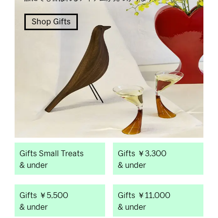
Shop Gifts
Gifts Small Treats
Gifts ￥3,300
& under
& under
Gifts ￥5,500
Gifts ￥11,000
& under
& under