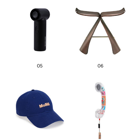
05
06