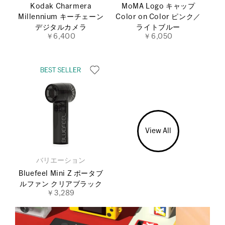
Kodak Charmera
MoMA Logo キャップ
Millennium キーチェーン
Color on Color ピンク／
デジタルカメラ
ライトブルー
￥6,400
￥6,050
View All
バリエーション
Bluefeel Mini Z ポータブ
ルファン クリアブラック
￥3,289