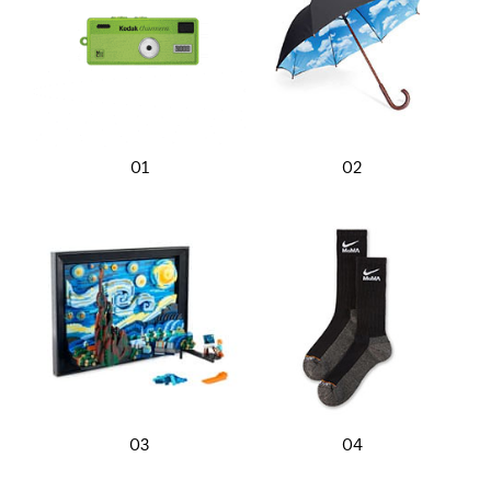
01
02
03
04