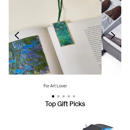
For Art Lover
Top Gift Picks