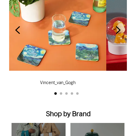
Vincent_van_Gogh
Shop by Brand