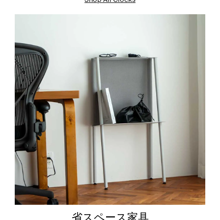
Shop All Clocks
省スペース家具