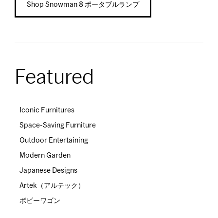
Shop Snowman 8 ポータブルランプ
Featured
Iconic Furnitures
Space-Saving Furniture
Outdoor Entertaining
Modern Garden
Japanese Designs
Artek（アルテック）
ボビーワゴン