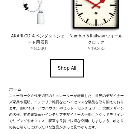
AKARI CD-4 ペンダントシェ
Number 5 Railway ウォール
ード用器具
クロック
￥8,030
￥19,250
Shop All
ホーム
ニューヨーク近代美術館のキュレーターが厳選した、世界のデザイナー
ズ家具や照明、インテリア雑貨などハイセンスな製品を取り揃えており
ます。Bauhaus（バウハウス）やミッド・センチュリー、北欧デザイン
の名作、有名建築家やインテリアデザイナーの手掛けたグッドデザイン
でリビングやオフィス、寝室を良質で快適な空間にしましょう。ゆとり
のある暮らしにぴったりな逸品がきっと見つかります。