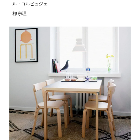
ル・コルビュジェ
柳 宗理