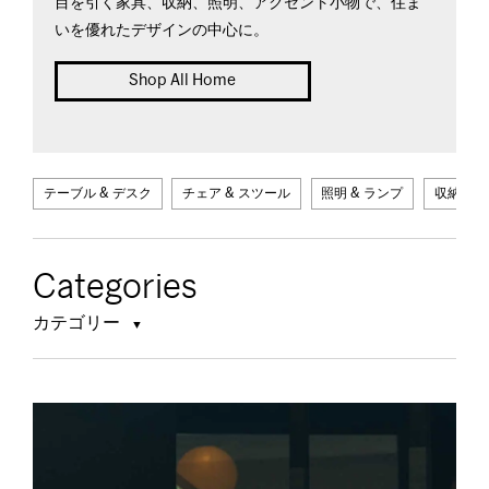
目を引く家具、収納、照明、アクセント小物で、住ま
いを優れたデザインの中心に。
Shop All Home
テーブル & デスク
チェア & スツール
照明 & ランプ
収納 & 
Categories
カテゴリー