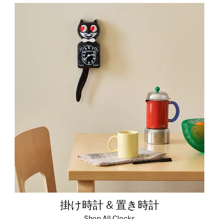
掛け時計 & 置き時計