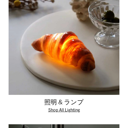
照明 & ランプ
Shop All Lighting