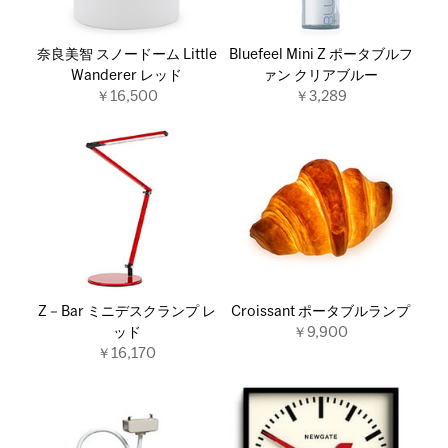
奈良美智 スノードーム Little
Bluefeel Mini Z ポータブルフ
Wanderer レッド
ァン クリアブルー
￥16,500
￥3,289
Z－Bar ミニデスクランプ レ
Croissant ポータブルランプ
ッド
￥9,900
￥16,170