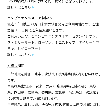
Pay Pay決済の上限は50万円（税込）となっております。
詳しくはこちら
コンビニエンスストア前払い
税込3千円以上30万円未満の場合のみご利用可能です。ご注
文後10日以内にご入金お願いします。
ご利用いただけるコンビニエンスストア：セブンイレブン、
ファミリーマート、ローソン、ミニストップ、デイリーヤマ
ザキ、セイコーマート
詳しくはこちら
引渡し期間
一部地域を除き、通常、決済完了後4営業日以内でお届け致し
ます。
※島根県(松江市、安来市のみ)、広島県(福山市のみ)、鳥取
県、岡山県、徳島県、香川県、愛媛県、高知県は、決済完了
後5営業日以内でお届け致します。
※沖縄県、島しょ部、決済完了後10営業日以内でお届け致し