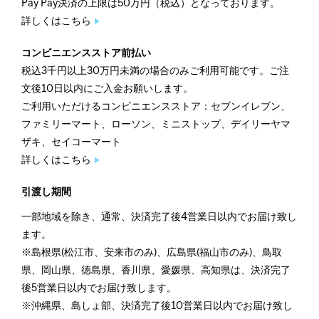
Pay Pay決済の上限は50万円（税込）となっております。
詳しくはこちら
コンビニエンスストア前払い
税込3千円以上30万円未満の場合のみご利用可能です。ご注
文後10日以内にご入金お願いします。
ご利用いただけるコンビニエンスストア：セブンイレブン、
ファミリーマート、ローソン、ミニストップ、デイリーヤマ
ザキ、セイコーマート
詳しくはこちら
引渡し期間
一部地域を除き、通常、決済完了後4営業日以内でお届け致し
ます。
※島根県(松江市、安来市のみ)、広島県(福山市のみ)、鳥取
県、岡山県、徳島県、香川県、愛媛県、高知県は、決済完了
後5営業日以内でお届け致します。
※沖縄県、島しょ部、決済完了後10営業日以内でお届け致し