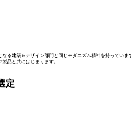
初となる建築＆デザイン部門と同じモダニズム精神を持ってい
や製品と共にはじまります。
選定