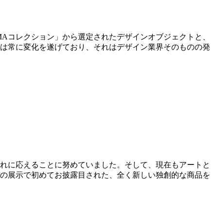
oMAコレクション」から選定されたデザインオブジェクトと、
ンは常に変化を遂げており、それはデザイン業界そのものの発
それに応えることに努めていました。そして、現在もアートと
Aの展示で初めてお披露目された、全く新しい独創的な商品を