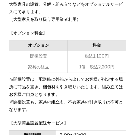
大型家具の設置、分解・組み立てなどをオプショナルサービ
スにて承ります。
（大型家具を取り扱う専用業者利用）
【オプション料金】
オプション
料金
開梱設置
税込1,100円
家具の組立
1個 税込2,200円
※開梱設置は、配送時に外箱から出してお客様が指定する場
所に商品を置き、梱包材を引き取りいたします。組み立ては
お客様ご自身となります。
※開梱設置も、家具の組立も、不要家具の引き取りは不可と
なります。
【大型商品設置配送サービス】