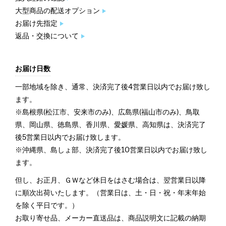
大型商品の配送オプション
お届け先指定
返品・交換について
お届け日数
一部地域を除き、通常、決済完了後4営業日以内でお届け致し
ます。
※島根県(松江市、安来市のみ)、広島県(福山市のみ)、鳥取
県、岡山県、徳島県、香川県、愛媛県、高知県は、決済完了
後5営業日以内でお届け致します。
※沖縄県、島しょ部、決済完了後10営業日以内でお届け致し
ます。
但し、お正月、ＧＷなど休日をはさむ場合は、翌営業日以降
に順次出荷いたします。（営業日は、土・日・祝・年末年始
を除く平日です。）
お取り寄せ品、メーカー直送品は、商品説明文に記載の納期