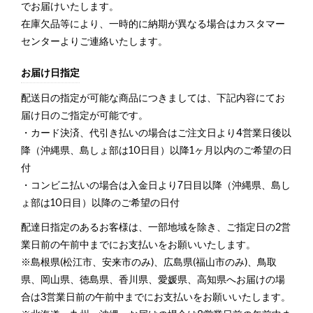
でお届けいたします。
在庫欠品等により、一時的に納期が異なる場合はカスタマー
センターよりご連絡いたします。
お届け日指定
配送日の指定が可能な商品につきましては、下記内容にてお
届け日のご指定が可能です。
・カード決済、代引き払いの場合はご注文日より4営業日後以
降（沖縄県、島しょ部は10日目）以降1ヶ月以内のご希望の日
付
・コンビニ払いの場合は入金日より7日目以降（沖縄県、島し
ょ部は10日目）以降のご希望の日付
配達日指定のあるお客様は、一部地域を除き、ご指定日の2営
業日前の午前中までにお支払いをお願いいたします。
※島根県(松江市、安来市のみ)、広島県(福山市のみ)、鳥取
県、岡山県、徳島県、香川県、愛媛県、高知県へお届けの場
合は3営業日前の午前中までにお支払いをお願いいたします。