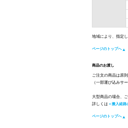
地域により、指定
ページのトップへ
商品のお渡し
ご注文の商品は原
（一部運び込みサ
大型商品の場合、
詳しくは
＜搬入経路
ページのトップへ