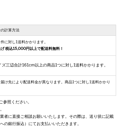
金の計算方法
１件に対し1送料かかります。
げ 税込15,000円以上で配送料無料！
イズ三辺合計161cm以上の商品1つに対し1送料かかります。
お届け先により配送料金が異なります。商品1つに対し1送料かかり
ご参照ください。
い。
送業者に直接ご相談お願いいたします。その際は、送り状に記載
者への銀行振込）にてお支払いいただきます。