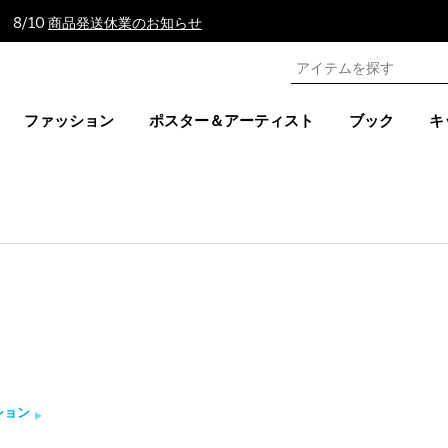
 8/10
商品発送休業のお知らせ
ファッション
ポスター＆アーティスト
ブック
キ
て
ション