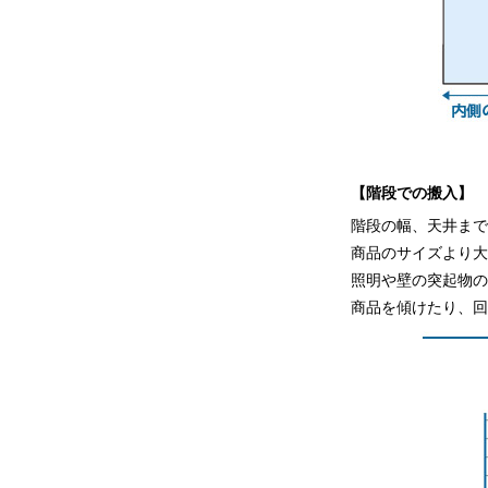
【階段での搬入】
階段の幅、天井ま
商品のサイズより
照明や壁の突起物
商品を傾けたり、