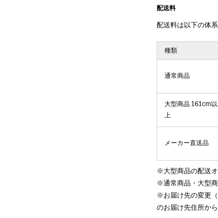
配送料
配送料は以下の体
種類
通常商品
大型商品 161cm以
上
メーカー直送品
※大型商品の配送
※通常商品・大型
※お届け先の変更
のお届け先住所か