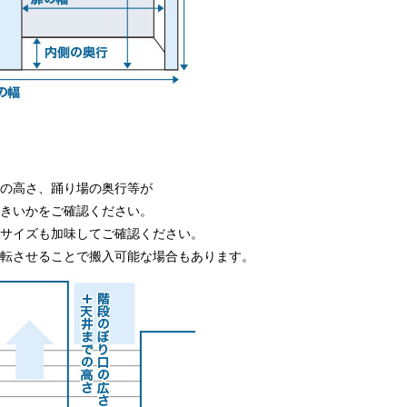
での高さ、踊り場の奥行等が
大きいかをご確認ください。
のサイズも加味してご確認ください。
回転させることで搬入可能な場合もあります。