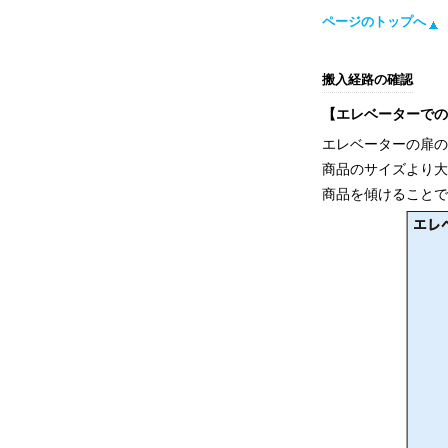
ページのトップへ
搬入経路の確認
【エレベーターで
エレベーターの扉
商品のサイズより
商品を傾けること