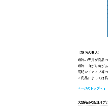
【室内の搬入】
通路の天井が商品
通路に曲がり角が
照明やドアノブ等
※商品によっては
ページのトップへ
大型商品の配送オプ