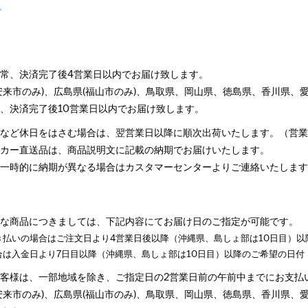
常、決済完了後4営業日以内でお届け致します。
安来市のみ)、広島県(福山市のみ)、鳥取県、岡山県、徳島県、香川県
、決済完了後10営業日以内でお届け致します。
Ｗなど休日をはさむ場合は、翌営業日以降に順次出荷いたします。（営
ーカー直送品は、商品説明文に記載の納期でお届けいたします。
、一時的に納期が異なる場合はカスタマーセンターよりご連絡いたしま
能な商品につきましては、下記内容にてお届け日のご指定が可能です。
き払いの場合はご注文日より4営業日後以降（沖縄県、島しょ部は10日目）以
合は入金日より7日目以降（沖縄県、島しょ部は10日目）以降のご希望の日付
客様は、一部地域を除き、ご指定日の2営業日前の午前中までにお支払
安来市のみ)、広島県(福山市のみ)、鳥取県、岡山県、徳島県、香川県