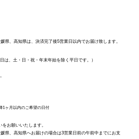
、愛媛県、高知県は、決済完了後5営業日以内でお届け致します。
業日は、土・日・祝・年末年始を除く平日です。）
す。
降1ヶ月以内のご希望の日付
いをお願いいたします。
、愛媛県、高知県へお届けの場合は3営業日前の午前中までにお支