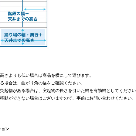
の高さよりも低い場合は商品を横にして運びます。
ある場合は、曲がり角の幅をご確認ください。
の突起物がある場合は、突起物の長さを引いた幅を有効幅としてくださ
横移動ができない場合はございますので、事前にお問い合わせください
ション