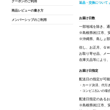
クーポンのご利用
返品・交換について
商品レビューの書き方
お届け日数
メンバーシップのご利用
一部地域を除き、通
※島根県(松江市、
※沖縄県、島しょ部
但し、お正月、Ｇ
お取り寄せ品、メ
在庫欠品等により
お届け日指定
配送日の指定が可
・カード決済、代引
・コンビニ払いの場
配達日指定のあるお
※島根県(松江市、