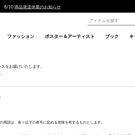
 8/10
商品発送休業のお知らせ
ファッション
ポスター＆アーティスト
ブック
キ
ニュースをお届けいたします。
す。
約
下の各号の用語は、各々以下の各号に定める意味を有するものとします。