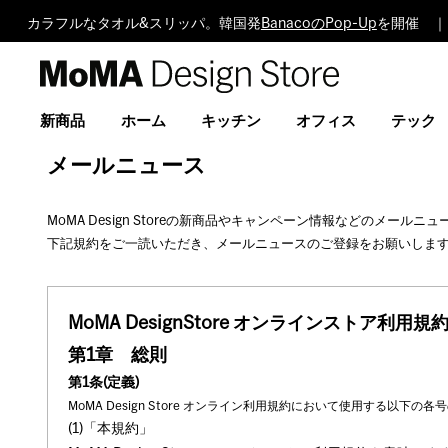
カラフルなタオル&スリッパ。韓国発
BanacoのPop-Up
を開催 ｜
MoMA
Design
Store
新商品
ホーム
キッチン
オフィス
テック
メールニュース
MoMA Design Storeの新商品やキャンペーン情報などのメール
下記規約をご一読いただき、メールニュースのご登録をお願いしま
MoMA DesignStore オンラインストア利用規
第1章 総則
第1条(定義)
MoMA Design Store オンライン利用規約において使用する以
(1)「本規約」