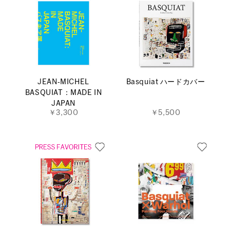
JEAN‐MICHEL
Basquiat ハードカバー
BASQUIAT：MADE IN
JAPAN
￥3,300
￥5,500