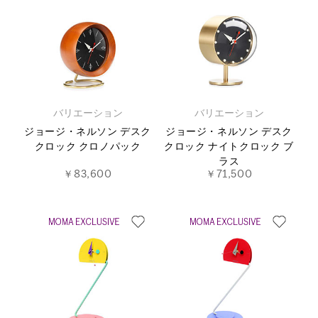
バリエーション
バリエーション
ジョージ・ネルソン デスク
ジョージ・ネルソン デスク
クロック クロノパック
クロック ナイトクロック ブ
ラス
￥83,600
￥71,500