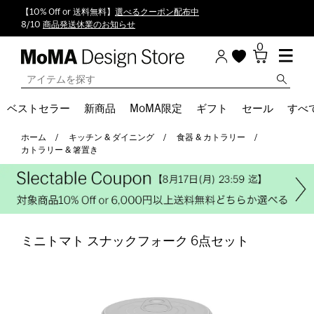
【10% Off or 送料無料】
選べるクーポン配布中
8/10
商品発送休業のお知らせ
0
ベストセラー
新商品
MoMA限定
ギフト
セール
すべ
ホーム
キッチン & ダイニング
食器 & カトラリー
カトラリー & 箸置き
ミニトマト スナックフォーク 6点セット