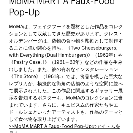
MoMA MART A Faux-Food
Pop-Up
MoMAは、フェイクフードを題材とした作品をコレク
ションとして収蔵してきた歴史があります。クレス・
オルデンバーグは、偽物の食べ物を彫刻として制作す
ることに強い関心を持ち、《Two Cheeseburgers,
with Everything (Dual Hamburgers)》（1962年）や
《Pastry Case, I》（1961～62年）などの作品を生み
出しました。また、彼の有名なインスタレーション
《The Store》（1961年）では、食品を模した巨大な
レプリカが、模擬的な街角の店舗のような空間に並べ
て展示されました。この作品に関連するギャラリー展
示を告知するポスターも、MoMAのコレクションに含
まれています。さらに、キュビスムの作家たちやエ
ド・ルシェといったアーティストも、作品のテーマと
して食べ物を取り上げています。
>>MoMA MART A Faux-Food Pop-Upのアイテムを