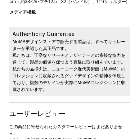
cm：約38×29×マチ12.5、32（ハンドル）、111(ショルダー)
メディア掲載
Authenticity Guarantee
MoMAデザインストアで販売する製品は、すべてキュレー
ターが承認した真正品です。
私たちは、丁寧なリサーチとデザイナーとの密接な協力を
通じて、製品の価値を保つよう真摯に取り組んでいます。
私たちの品揃えは、ニューヨーク近代美術館（MoMA）の
コレクションに収蔵されるグッドデザインの精神を体現し
ており、複数のデザインが実際にMoMAコレクションに収
蔵されています。
ユーザーレビュー
この商品に寄せられたカスタマーレビューはまだありませ
ん。