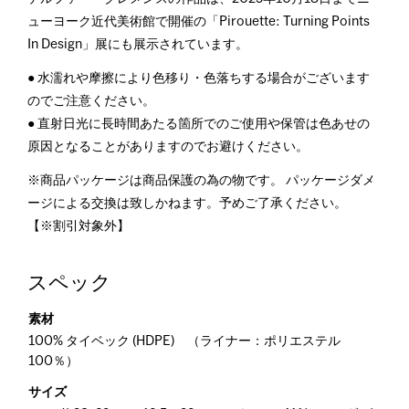
ューヨーク近代美術館で開催の「Pirouette: Turning Points
In Design」展にも展示されています。
● 水濡れや摩擦により色移り・色落ちする場合がございます
のでご注意ください。
● 直射日光に長時間あたる箇所でのご使用や保管は色あせの
原因となることがありますのでお避けください。
※商品パッケージは商品保護の為の物です。 パッケージダメ
ージによる交換は致しかねます。予めご了承ください。
【※割引対象外】
スペック
素材
100% タイベック (HDPE) （ライナー：ポリエステル
100％）
サイズ