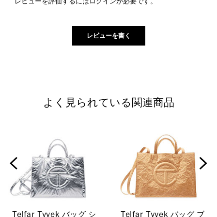
レビューを評価するには
ログイン
が必要です。
よく見られている関連商品
Telfar Tyvek バッグ シ
Telfar Tyvek バッグ ブ