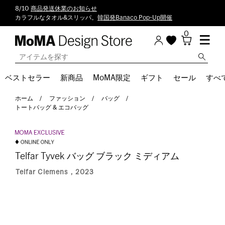
8/10
商品発送休業のお知らせ
カラフルなタオル&スリッパ。
韓国発Banaco Pop-Up開催
0
ベストセラー
新商品
MoMA限定
ギフト
セール
すべ
ホーム
ファッション
バッグ
トートバッグ & エコバッグ
Telfar Tyvek バッグ ブラック ミディアム
Telfar Clemens，2023