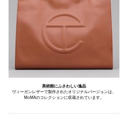
美術館にふさわしい逸品
ヴィーガンレザーで製作されたオリジナルバージョンは、
MoMAのコレクションに収蔵されています。