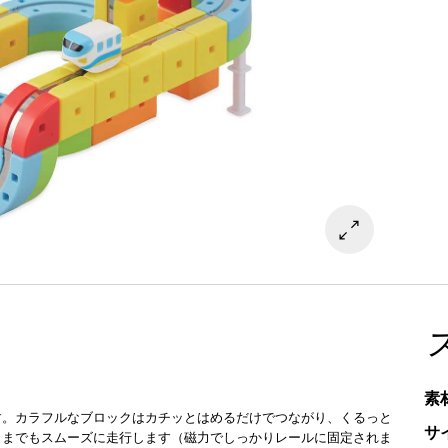
素
す。カラフルなブロックはカチッとはめるだけでつながり、くるっと
サ
さまでもスムーズに走行します（磁力でしっかりレールに固定されま