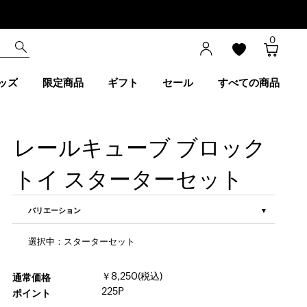
0
ッズ
限定商品
ギフト
セール
すべての商品
レールキューブ ブロック
トイ スターターセット
バリエーション
選択中：スターターセット
￥8,250(税込)
通常価格
225P
ポイント