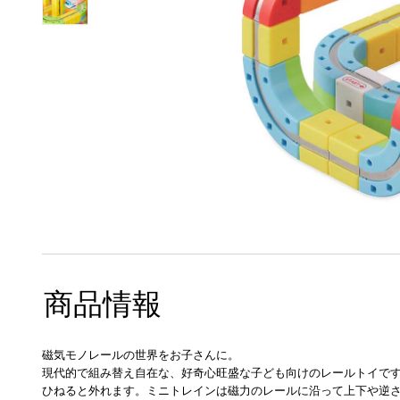
商品情報
磁気モノレールの世界をお子さんに。
現代的で組み替え自在な、好奇心旺盛な子ども向けのレールトイで
ひねると外れます。ミニトレインは磁力のレールに沿って上下や逆