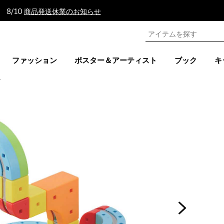
 8/10
商品発送休業のお知らせ
ファッション
ポスター＆アーティスト
ブック
キ
ア