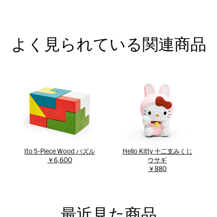
よく見られている関連商品
Ito 5-Piece Wood パズル
Hello Kitty 十二支みくじ
￥6,600
ウサギ
￥880
最近見た商品