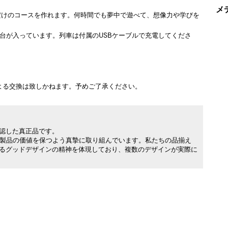
メ
だけのコースを作れます。何時間でも夢中で遊べて、想像力や学びを
1台が入っています。列車は付属のUSBケーブルで充電してくださ
よる交換は致しかねます。予めご了承ください。
承認した真正品です。
製品の価値を保つよう真摯に取り組んでいます。私たちの品揃え
れるグッドデザインの精神を体現しており、複数のデザインが実際に