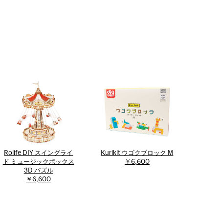
Rolife DIY スイングライ
Kurikit ウゴクブロック M
ド ミュージックボックス
￥6,600
3D パズル
￥6,600