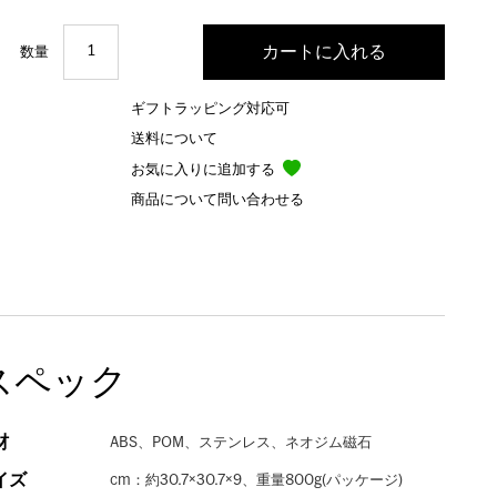
数量
ギフトラッピング対応可
送料について
お気に入りに追加する
商品について問い合わせる
スペック
材
ABS、POM、ステンレス、ネオジム磁石
イズ
cm：約30.7×30.7×9、重量800g(パッケージ)