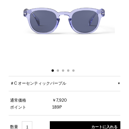
＃C オーセンティックパープル
通常価格
￥7,920
ポイント
189P
数量