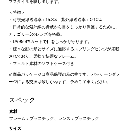
フスタイルを映し出します。
＜特徴＞
・可視光線透過率：15.8%、紫外線透過率：0.10%
・日常的な紫外線の脅威から目をしっかり保護するために、
カテゴリー3のレンズを搭載。
・UV99.9%カットで目をしっかり守ります。
・様々な顔の形とサイズに適応するスプリングヒンジが搭載
されており、柔軟で快適なフレーム。
・フェルト素材のソフトケース付き
※商品パッケージは商品保護の為の物です。 パッケージダメ
ージによる交換は致しかねます。予めご了承ください。
スペック
素材
フレーム：プラスチック、レンズ：プラスチック
サイズ