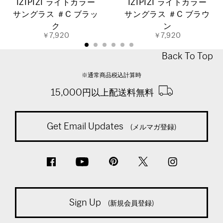
IZIPIZI ライトカラー
IZIPIZI ライトカラー
サングラス ＃C ブラッ
サングラス ＃C ブラウ
ク
ン
￥7,920
￥7,920
Back To Top
※通常商品税込計算時
15,000円以上配送料無料
Get Email Updates
(メルマガ登録)
Sign Up
(新規会員登録)