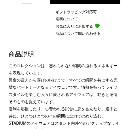
ギフトラッピング対応可
送料について
お気に入りに追加する
商品について問い合わせる
商品説明
このコレクションは、忘れられない瞬間の溢れるエネルギー
を表現しています。
興奮の震えから喜びの叫びまで、すべての瞬間を共にする完
璧なパートナーとなるアイウェアです。情熱を持ってライフ
スタイルを楽しむ人々に愛されるアイウェアは、動きと感情
そのものを捉えています。
勝利を応援したり、心奪われる試合に息を呑んだり。選手と
共に、ひとつひとつのその瞬間に全力でのめり込む。
STADIUMのアイウェアはスタンド内外でのアクティブなライ