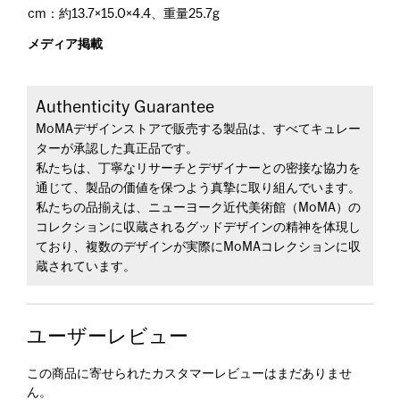
cm：約13.7×15.0×4.4、重量25.7g
メディア掲載
Authenticity Guarantee
MoMAデザインストアで販売する製品は、すべてキュレー
ターが承認した真正品です。
私たちは、丁寧なリサーチとデザイナーとの密接な協力を
通じて、製品の価値を保つよう真摯に取り組んでいます。
私たちの品揃えは、ニューヨーク近代美術館（MoMA）の
コレクションに収蔵されるグッドデザインの精神を体現し
ており、複数のデザインが実際にMoMAコレクションに収
蔵されています。
ユーザーレビュー
この商品に寄せられたカスタマーレビューはまだありませ
ん。