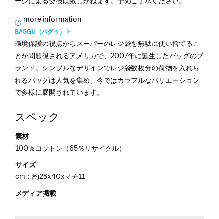
ージによる交換は致しかねます。予めご了承ください。
more information
BAGGU（バグゥ）
環境保護の視点からスーパーのレジ袋を無駄に使い捨てるこ
とが問題視されるアメリカで、2007年に誕生したバッグのブ
ランド。シンプルなデザインでレジ袋数枚分の荷物を入れら
れるバッグは人気を集め、今ではカラフルなバリエーション
で多様に展開されています。
スペック
素材
100％コットン（65％リサイクル）
サイズ
cm：約28x40xマチ11
メディア掲載