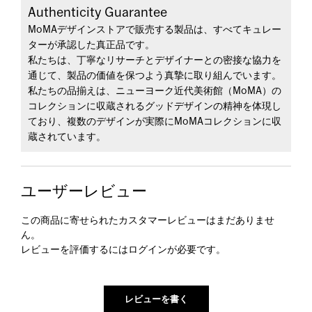
Authenticity Guarantee
MoMAデザインストアで販売する製品は、すべてキュレー
ターが承認した真正品です。
私たちは、丁寧なリサーチとデザイナーとの密接な協力を
通じて、製品の価値を保つよう真摯に取り組んでいます。
私たちの品揃えは、ニューヨーク近代美術館（MoMA）の
コレクションに収蔵されるグッドデザインの精神を体現し
ており、複数のデザインが実際にMoMAコレクションに収
蔵されています。
ユーザーレビュー
この商品に寄せられたカスタマーレビューはまだありませ
ん。
レビューを評価するには
ログイン
が必要です。