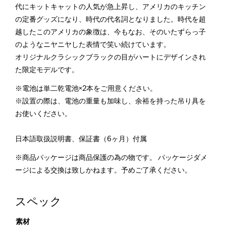
代にキットキャットの人気が急上昇し、アメリカのキッチン
の定番グッズになり、時代の代名詞となりました。時代を超
越したこのアメリカの象徴は、今もなお、そのいたずらっ子
のようなニヤニヤした表情で笑い続けています。
オリジナルクラシックブラックの目がハートにデザインされ
た限定モデルです。
※電池は単二乾電池×2本をご用意ください。
※設置の際は、電池の重量も加味し、余裕を持った吊り具を
お使いください。
日本語取扱説明書、保証書（6ヶ月）付属
※商品パッケージは商品保護の為の物です。 パッケージダメ
ージによる交換は致しかねます。予めご了承ください。
スペック
素材