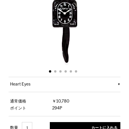
Heart Eyes
通常価格
￥10,780
ポイント
294P
数量