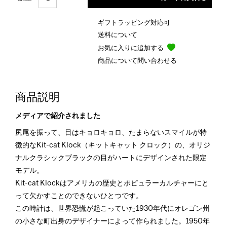
ギフトラッピング対応可
送料について
お気に入りに追加する
商品について問い合わせる
商品説明
メディアで紹介されました
尻尾を振って、目はキョロキョロ、たまらないスマイルが特
徴的なKit-cat Klock（キットキャット クロック）の、オリジ
ナルクラシックブラックの目がハートにデザインされた限定
モデル。
Kit-cat Klockはアメリカの歴史とポピュラーカルチャーにと
って欠かすことのできないひとつです。
この時計は、世界恐慌が起こっていた1930年代にオレゴン州
の小さな町出身のデザイナーによって作られました。1950年