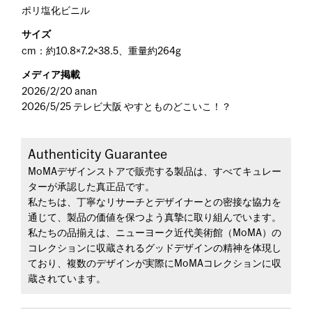
ポリ塩化ビニル
サイズ
cm：約10.8×7.2×38.5、重量約264g
メディア掲載
2026/2/20 anan
2026/5/25 テレビ大阪 やすとものどこいこ！？
Authenticity Guarantee
MoMAデザインストアで販売する製品は、すべてキュレー
ターが承認した真正品です。
私たちは、丁寧なリサーチとデザイナーとの密接な協力を
通じて、製品の価値を保つよう真摯に取り組んでいます。
私たちの品揃えは、ニューヨーク近代美術館（MoMA）の
コレクションに収蔵されるグッドデザインの精神を体現し
ており、複数のデザインが実際にMoMAコレクションに収
蔵されています。