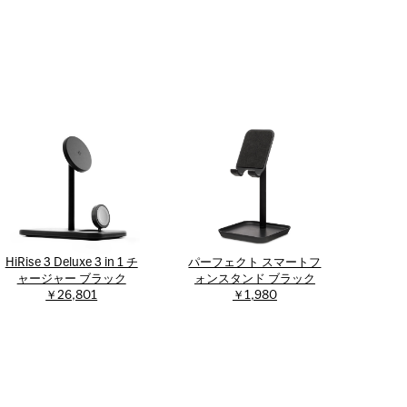
HiRise 3 Deluxe 3 in 1 チ
パーフェクト スマートフ
ャージャー ブラック
ォンスタンド ブラック
￥26,801
￥1,980