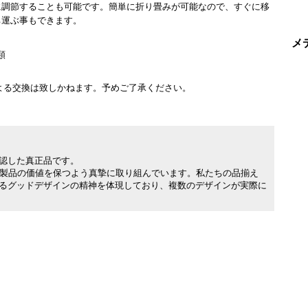
に調節することも可能です。簡単に折り畳みが可能なので、すぐに移
ち運ぶ事もできます。
メ
類
よる交換は致しかねます。予めご了承ください。
承認した真正品です。
製品の価値を保つよう真摯に取り組んでいます。私たちの品揃え
れるグッドデザインの精神を体現しており、複数のデザインが実際に