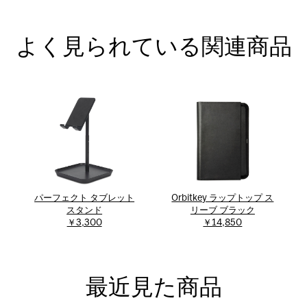
よく見られている関連商品
パーフェクト タブレット
Orbitkey ラップトップ ス
スタンド
リーブ ブラック
￥3,300
￥14,850
最近見た商品