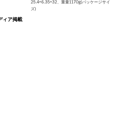
25.4×6.35×32、重量1170g(パッケージサイ
ズ)
ディア掲載