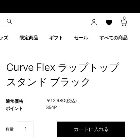
0
ッズ
限定商品
ギフト
セール
すべての商品
Curve Flex ラップトップ
スタンド ブラック
￥12,980(税込)
通常価格
354P
ポイント
数量