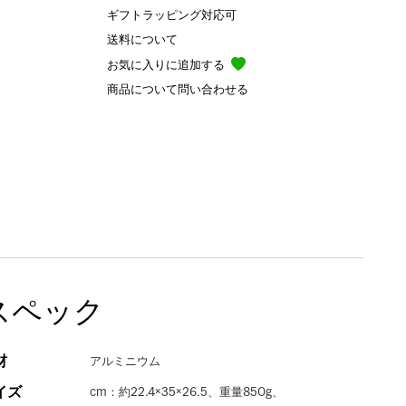
ギフトラッピング対応可
送料について
お気に入りに追加する
商品について問い合わせる
スペック
材
アルミニウム
イズ
cm：約22.4×35×26.5、重量850g、