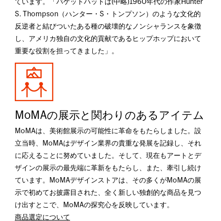
ています。「バケットハットは(中略)1960年代の作家Hunter
S. Thompson（ハンター・S・トンプソン）のような文化的
反逆者と結びついたある種の破壊的なノンシャランスを象徴
し、アメリカ独自の文化的貢献であるヒップホップにおいて
重要な役割を担ってきました」。
MoMAの展示と関わりのあるアイテム
MoMAは、美術館展示の可能性に革命をもたらしました。設
立当時、MoMAはデザイン業界の貴重な発展を記録し、それ
に応えることに努めていました。そして、現在もアートとデ
ザインの展示の最先端に革新をもたらし、また、牽引し続け
ています。MoMAデザインストアは、その多くがMoMAの展
示で初めてお披露目された、全く新しい独創的な商品を見つ
け出すとこで、MoMAの探究心を反映しています。
商品選定について