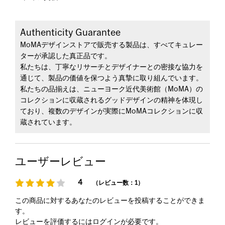
Authenticity Guarantee
MoMAデザインストアで販売する製品は、すべてキュレー
ターが承認した真正品です。
私たちは、丁寧なリサーチとデザイナーとの密接な協力を
通じて、製品の価値を保つよう真摯に取り組んでいます。
私たちの品揃えは、ニューヨーク近代美術館（MoMA）の
コレクションに収蔵されるグッドデザインの精神を体現し
ており、複数のデザインが実際にMoMAコレクションに収
蔵されています。
ユーザーレビュー
4
（レビュー数：1）
この商品に対するあなたのレビューを投稿することができま
す。
レビューを評価するには
ログイン
が必要です。