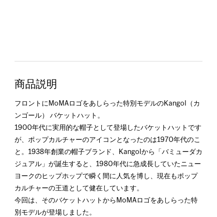
商品説明
フロントにMoMAロゴをあしらった特別モデルのKangol（カ
ンゴール） バケットハット。
1900年代に実用的な帽子として登場したバケットハットです
が、ポップカルチャーのアイコンとなったのは1970年代のこ
と。1938年創業の帽子ブランド、Kangolから「バミューダカ
ジュアル」が誕生すると、1980年代に急成長していたニュー
ヨークのヒップホップで瞬く間に人気を博し、現在もポップ
カルチャーの王道として健在しています。
今回は、そのバケットハットからMoMAロゴをあしらった特
別モデルが登場しました。