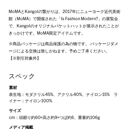
MoMAとKangolの繋がりは、2017年にニューヨーク近代美術
館（MoMA）で開催された「Is Fashion Modern?」の展覧会
で、Kangolのオリジナルバケットハットが展示されたことが
きっかけです。MoMA限定アイテムです。
※商品パッケージは商品保護の為の物です。 パッケージダメ
ージによる交換は致しかねます。予めご了承ください。
【※割引対象外】
スペック
素材
表生地：モダクリル45%、アクリル40%、ナイロン15% ラ
イナー：ナイロン100%
サイズ
cm：頭廻り約60×高さ約9×つば約6、重量約106g
メディア掲載