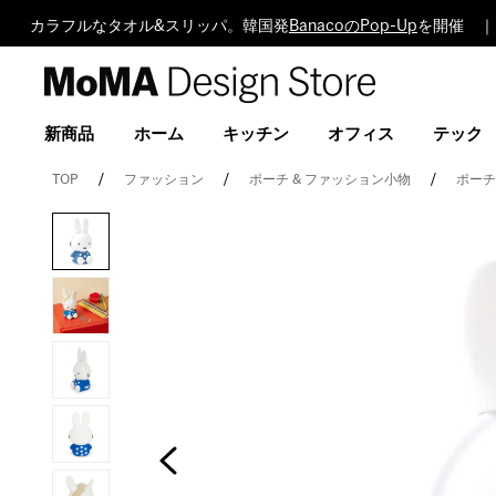
カラフルなタオル&スリッパ。韓国発
BanacoのPop-Up
を開催 ｜
MoMA
Design
Store
新商品
ホーム
キッチン
オフィス
テック
TOP
ファッション
ポーチ & ファッション小物
ポーチ