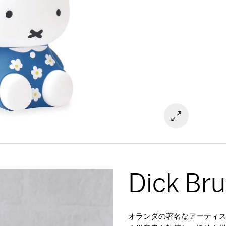
Dick Br
オランダの著名なアーティスト