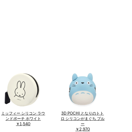
ミッフィー シリコン ラウ
3D POCHI となりのトト
ンドポーチ ホワイト
ロ シリコンがまぐち ブル
￥1,540
ー
￥2,970