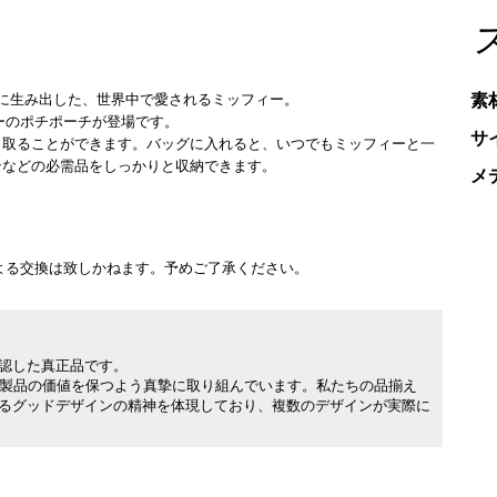
素
55年に生み出した、世界中で愛されるミッフィー。
ーのポチポーチが登場です。
サ
き取ることができます。バッグに入れると、いつでもミッフィーと一
ンなどの必需品をしっかりと収納できます。
メ
よる交換は致しかねます。予めご了承ください。
承認した真正品です。
製品の価値を保つよう真摯に取り組んでいます。私たちの品揃え
れるグッドデザインの精神を体現しており、複数のデザインが実際に