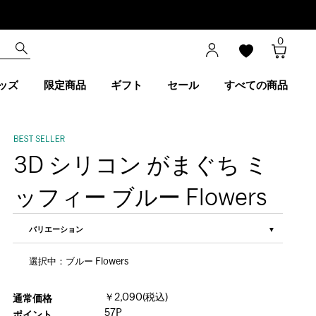
0
ッズ
限定商品
ギフト
セール
すべての商品
3D シリコン がまぐち ミ
ッフィー ブルー Flowers
バリエーション
選択中：ブルー Flowers
￥2,090(税込)
通常価格
57P
ポイント