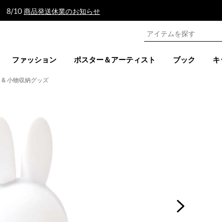
 8/10
商品発送休業のお知らせ
ファッション
ポスター＆アーティスト
ブック
キ
 & 小物収納グッズ