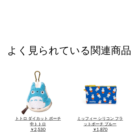
よく見られている関連商品
トトロ ダイカット ポーチ
ミッフィー シリコン フラ
中トトロ
ットポーチ ブルー
￥2,530
￥1,870