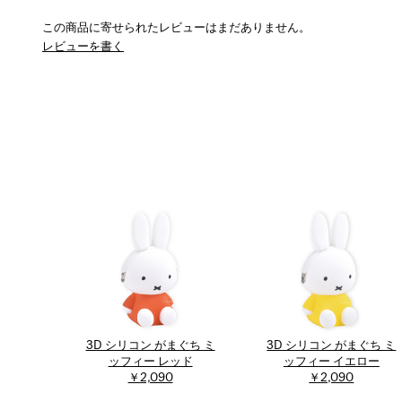
この商品に寄せられたレビューはまだありません。
レビューを書く
3D シリコン がまぐち ミ
3D シリコン がまぐち ミ
ッフィー レッド
ッフィー イエロー
￥2,090
￥2,090