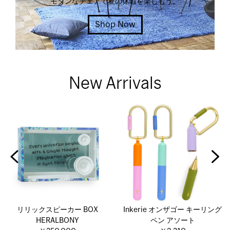
モダンなチェアで夏の休暇を楽しもう。
Shop Now
New Arrivals
リリックスピーカー BOX
Inkerie オンザゴー キーリング
HERALBONY
ペン アソート