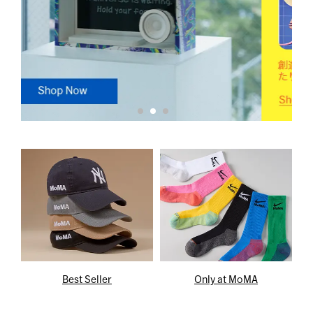
Best Seller
Only at MoMA