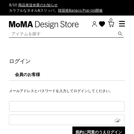
8/10
商品発送休業のお知らせ
カラフルなタオル&スリッパ。
韓国発Banaco Pop-Up開催
0
ログイン
会員のお客様
メールアドレスとパスワードを入力してログインしてください。