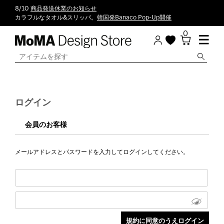
8/10
商品発送休業のお知らせ
カラフルなタオル&スリッパ。
韓国発Banaco Pop-Up開催
0
ログイン
会員のお客様
メールアドレスとパスワードを入力してログインしてください。