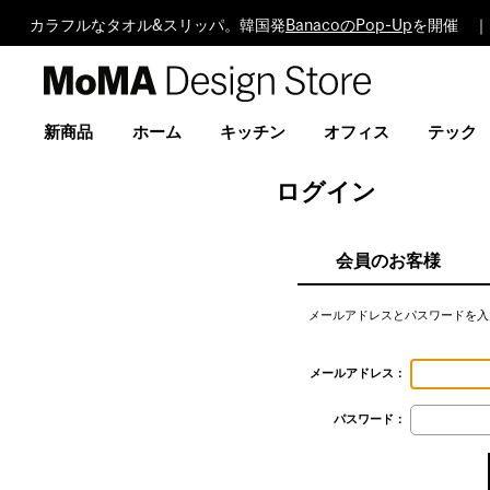
カラフルなタオル&スリッパ。韓国発
BanacoのPop-Up
を開催 ｜
MoMA
Design
Store
新商品
ホーム
キッチン
オフィス
テック
ログイン
会員のお客様
メールアドレスとパスワードを入
メールアドレス：
パスワード：