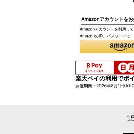
Amazonアカウントを
Amazonアカウントを利用し
AmazonのID、パスワード
楽天ペイの利用でポイン
開催期間：2026年8月1日00:00
1