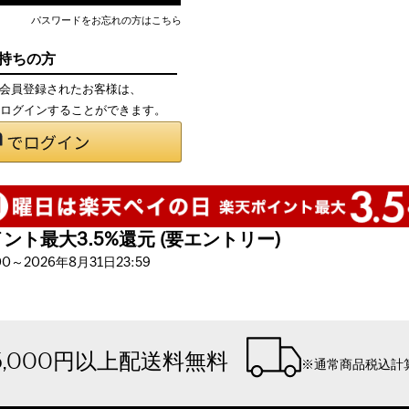
パスワードをお忘れの方はこちら
お持ちの方
て会員登録されたお客様は、
で、ログインすることができます。
ト最大3.5%還元 (要エントリー)
～2026年8月31日23:59
5,000円以上配送料無料
※通常商品税込計