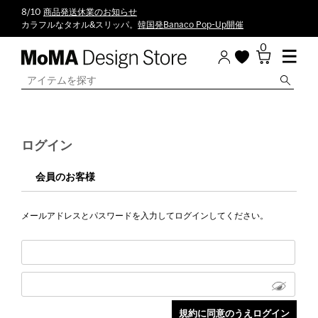
8/10
商品発送休業のお知らせ
カラフルなタオル&スリッパ。
韓国発Banaco Pop-Up開催
0
ログイン
会員のお客様
メールアドレスとパスワードを入力してログインしてください。