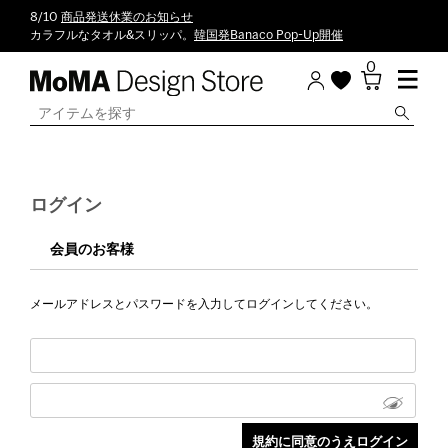
8/10
商品発送休業のお知らせ
カラフルなタオル&スリッパ。
韓国発Banaco Pop-Up開催
0
ログイン
会員のお客様
メールアドレスとパスワードを入力してログインしてください。