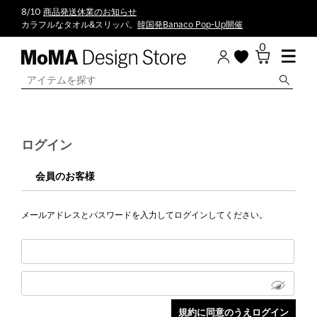
8/10
商品発送休業のお知らせ
カラフルなタオル&スリッパ。
韓国発Banaco Pop-Up開催
0
ログイン
会員のお客様
メールアドレスとパスワードを入力してログインしてください。