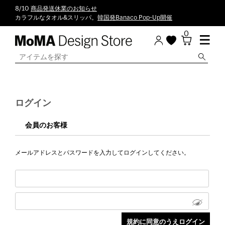
8/10
商品発送休業のお知らせ
カラフルなタオル&スリッパ。
韓国発Banaco Pop-Up開催
0
ログイン
会員のお客様
メールアドレスとパスワードを入力してログインしてください。