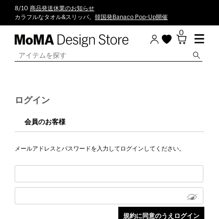
8/10
商品発送休業のお知らせ
カラフルなタオル&スリッパ。
韓国発Banaco Pop-Up開催
0
ログイン
会員のお客様
メールアドレスとパスワードを入力してログインしてください。