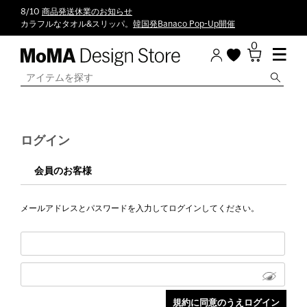
8/10
商品発送休業のお知らせ
カラフルなタオル&スリッパ。
韓国発Banaco Pop-Up開催
0
ログイン
会員のお客様
メールアドレスとパスワードを入力してログインしてください。