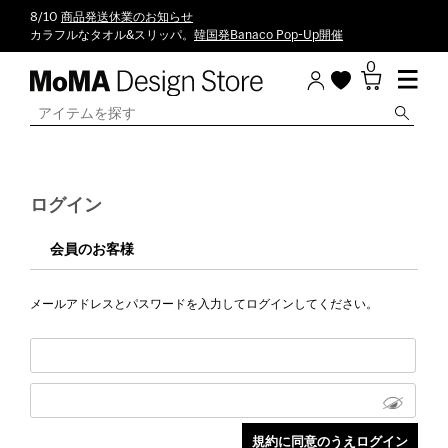
8/10
商品発送休業のお知らせ
カラフルなタオル&スリッパ。
韓国発Banaco Pop-Up開催
0
ログイン
会員のお客様
メールアドレスとパスワードを入力してログインしてください。