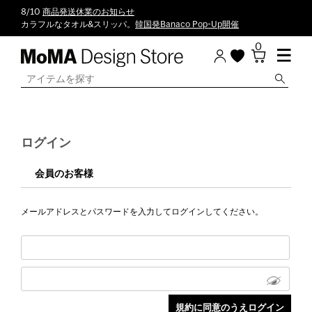
8/10
商品発送休業のお知らせ
カラフルなタオル&スリッパ。
韓国発Banaco Pop-Up開催
0
ログイン
会員のお客様
メールアドレスとパスワードを入力してログインしてください。