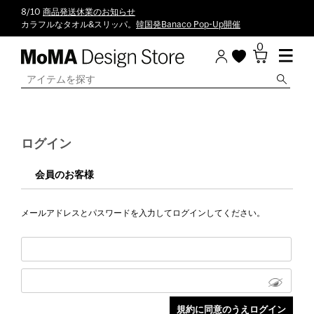
8/10
商品発送休業のお知らせ
カラフルなタオル&スリッパ。
韓国発Banaco Pop-Up開催
0
ログイン
会員のお客様
メールアドレスとパスワードを入力してログインしてください。