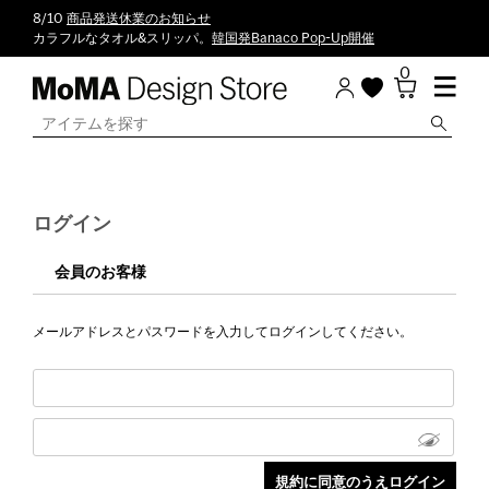
8/10
商品発送休業のお知らせ
カラフルなタオル&スリッパ。
韓国発Banaco Pop-Up開催
0
ログイン
会員のお客様
メールアドレスとパスワードを入力してログインしてください。