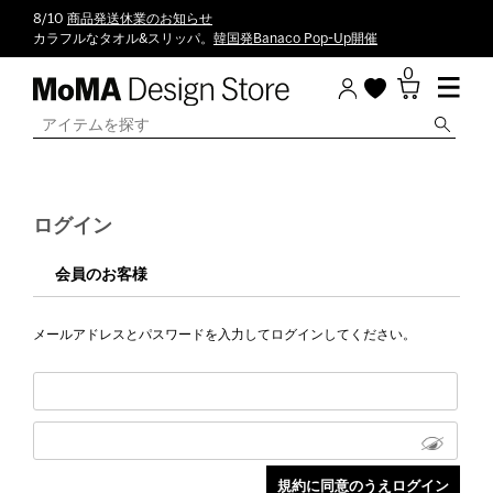
8/10
商品発送休業のお知らせ
カラフルなタオル&スリッパ。
韓国発Banaco Pop-Up開催
0
ログイン
会員のお客様
メールアドレスとパスワードを入力してログインしてください。