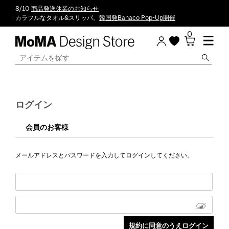
8/10
商品発送休業のお知らせ
カラフルなタオル&スリッパ。
韓国発Banaco Pop-Up開催
0
ログイン
会員のお客様
メールアドレスとパスワードを入力してログインしてください。