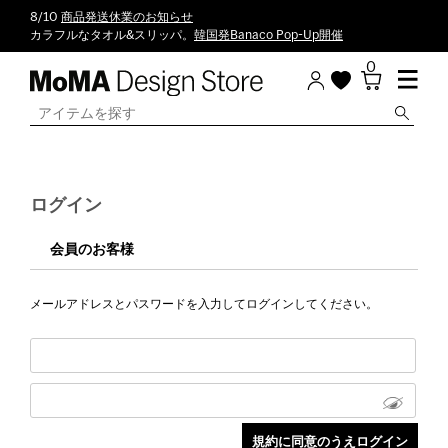
8/10
商品発送休業のお知らせ
カラフルなタオル&スリッパ。
韓国発Banaco Pop-Up開催
0
ログイン
会員のお客様
メールアドレスとパスワードを入力してログインしてください。