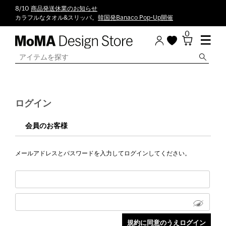
8/10
商品発送休業のお知らせ
カラフルなタオル&スリッパ。
韓国発Banaco Pop-Up開催
0
ログイン
会員のお客様
メールアドレスとパスワードを入力してログインしてください。