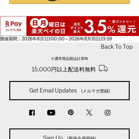
開催期間：2026年8月1日00:00～2026年8月31日23:59
Back To Top
※通常商品税込計算時
15,000円以上配送料無料
Get Email Updates
(メルマガ登録)
Sign Up
(新規会員登録)