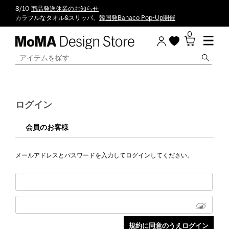
8/10
商品発送休業のお知らせ
カラフルなタオル&スリッパ。
韓国発Banaco Pop-Up開催
0
ログイン
会員のお客様
メールアドレスとパスワードを入力してログインしてください。