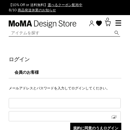
【10% Off or 送料無料】
選べるクーポン配布中
8/10
商品発送休業のお知らせ
0
ログイン
会員のお客様
メールアドレスとパスワードを入力してログインしてください。