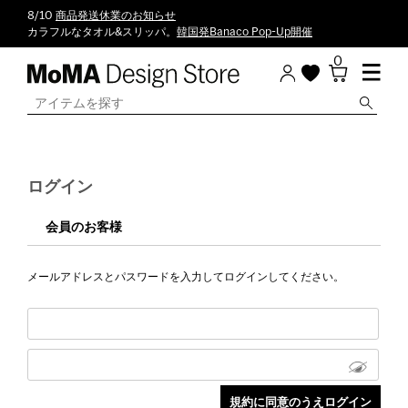
8/10
商品発送休業のお知らせ
カラフルなタオル&スリッパ。
韓国発Banaco Pop-Up開催
0
ログイン
会員のお客様
メールアドレスとパスワードを入力してログインしてください。