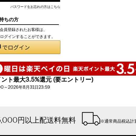
パスワードをお忘れの方はこちら
お持ちの方
て会員登録されたお客様は、
で、ログインすることができます。
ト最大3.5%還元 (要エントリー)
～2026年8月31日23:59
5,000円以上配送料無料
※通常商品税込計