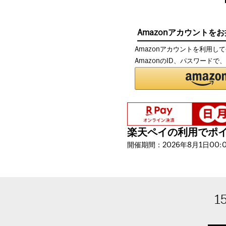
Amazonアカウントを
Amazonアカウントを利用し
AmazonのID、パスワード
楽天ペイの利用でポイン
開催期間：2026年8月1日00:00
1