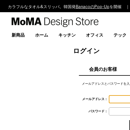
カラフルなタオル&スリッパ。韓国発
BanacoのPop-Up
を開催 ｜
MoMA
Design
Store
新商品
ホーム
キッチン
オフィス
テック
ログイン
会員のお客様
メールアドレスとパスワードを入
メールアドレス：
パスワード：