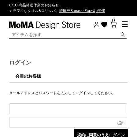
8/10
商品発送休業のお知らせ
カラフルなタオル&スリッパ。
韓国発Banaco Pop-Up開催
0
ログイン
会員のお客様
メールアドレスとパスワードを入力してログインしてください。