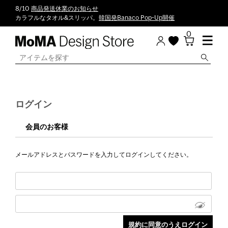
8/10
商品発送休業のお知らせ
カラフルなタオル&スリッパ。
韓国発Banaco Pop-Up開催
0
ログイン
会員のお客様
メールアドレスとパスワードを入力してログインしてください。