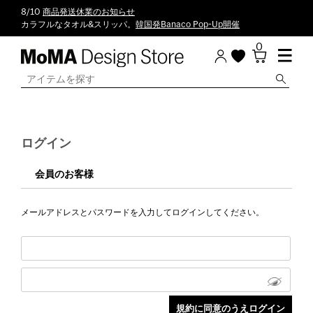
8/10
商品発送休業のお知らせ
カラフルなタオル&スリッパ。
韓国発Banaco Pop-Up開催
0
ログイン
会員のお客様
メールアドレスとパスワードを入力してログインしてください。