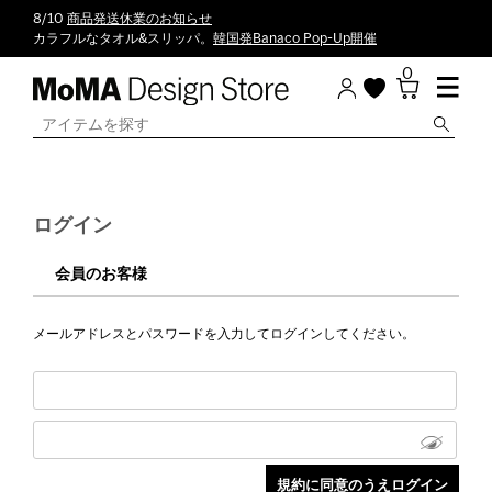
8/10
商品発送休業のお知らせ
カラフルなタオル&スリッパ。
韓国発Banaco Pop-Up開催
0
ログイン
会員のお客様
メールアドレスとパスワードを入力してログインしてください。