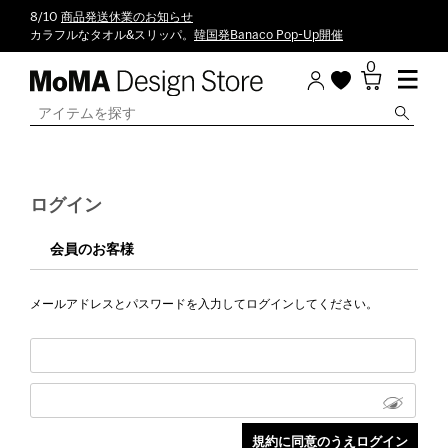
8/10
商品発送休業のお知らせ
カラフルなタオル&スリッパ。
韓国発Banaco Pop-Up開催
0
ログイン
会員のお客様
メールアドレスとパスワードを入力してログインしてください。