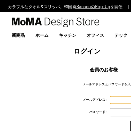
カラフルなタオル&スリッパ。韓国発
BanacoのPop-Up
を開催 ｜
MoMA
Design
Store
新商品
ホーム
キッチン
オフィス
テック
ログイン
会員のお客様
メールアドレスとパスワードを入
メールアドレス：
パスワード：