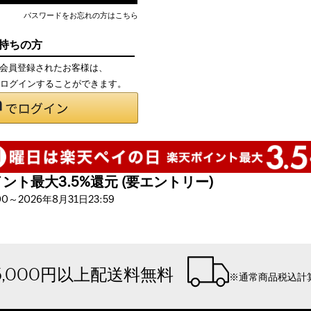
パスワードをお忘れの方はこちら
お持ちの方
て会員登録されたお客様は、
で、ログインすることができます。
ト最大3.5%還元 (要エントリー)
～2026年8月31日23:59
5,000円以上配送料無料
※通常商品税込計