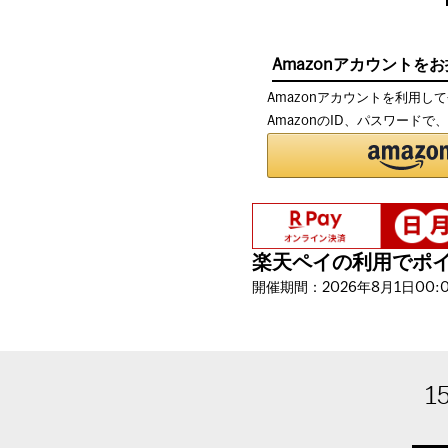
Amazonアカウントを
Amazonアカウントを利用し
AmazonのID、パスワード
楽天ペイの利用でポイン
開催期間：2026年8月1日00:00
1